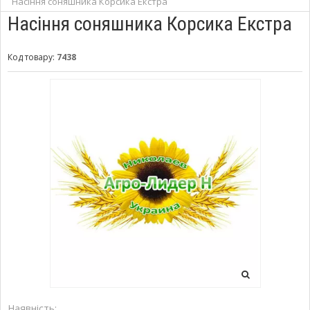
Насіння соняшника Корсика Екстра
Насіння соняшника Корсика Екстра
Код товару:
7438
Наявність: