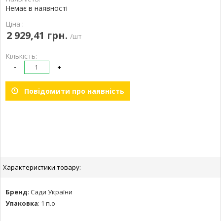
Немає в наявності
Ціна :
2 929,41 грн.
/шт
Кількість:
-
+
Повідомити про наявність
Характеристики товару:
Бренд
:
Сади України
Упаковка
:
1 п.о