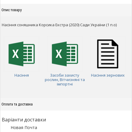
Опис товару
Насіння соняшника Корсика Екстра (2020) Сади України (1 п.о)
Насіння
Засоби захисту
Насіння зернових
рослин, Вітчизняні та
імпортні
Оплата та доставка
Варіанти доставки
Новая Почта