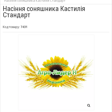
Насіння соняшника Кастилія Стандарт
Насіння соняшника Кастилія
Стандарт
Код товару:
7431