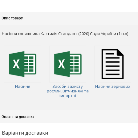
Опис товару
Насіння соняшника Кастилія Стандарт (2020) Сади України (1 п.о)
Насіння
Засоби захисту
Насіння зернових
рослин, Вітчизняні та
імпортні
Оплата та доставка
Варіанти доставки