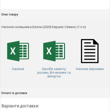
Опис товару
Насіння соняшника Белла (2020) Євраліс Семенс (1 п.о)
Насіння
Засоби захисту
Насіння зернових
рослин, Вітчизняні та
імпортні
Оплата та доставка
Варіанти доставки