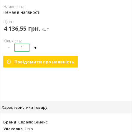
Наявність:
Немає в наявності
Ціна :
4 136,55 грн.
/шт
Кількість:
-
+
Повідомити про наявність
Характеристики товару:
Бренд
:
Євраліс Семенс
Упаковка
:
1 п.о