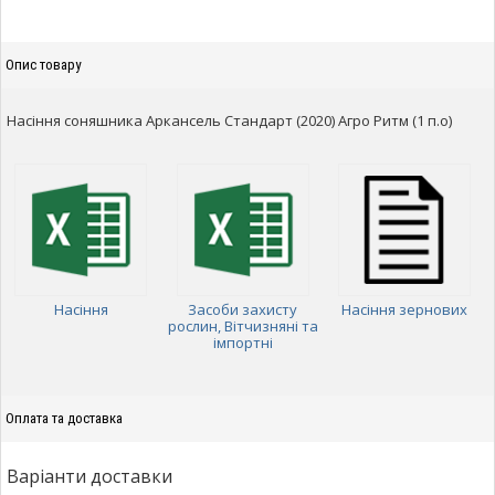
Опис товару
Насіння соняшника Аркансель Стандарт (2020) Агро Ритм (1 п.о)
Насіння
Засоби захисту
Насіння зернових
рослин, Вітчизняні та
імпортні
Оплата та доставка
Варіанти доставки