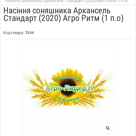
Насіння соняшника Аркансель Стандарт (2020) Агро Ритм (1 п.о)
Насіння соняшника Аркансель
Стандарт (2020) Агро Ритм (1 п.о)
Код товару:
7534