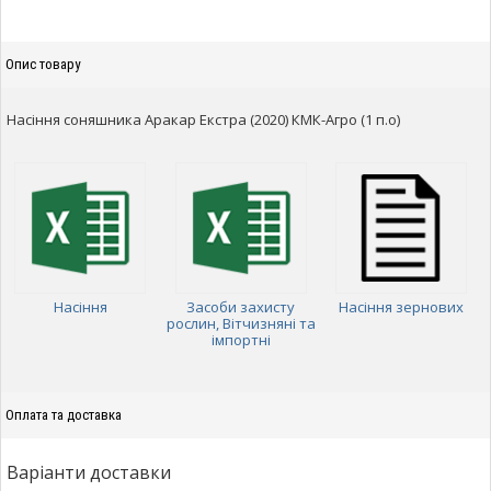
Опис товару
Насіння соняшника Аракар Екстра (2020) КМК-Агро (1 п.о)
Насіння
Засоби захисту
Насіння зернових
рослин, Вітчизняні та
імпортні
Оплата та доставка
Варіанти доставки