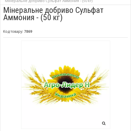
Мінеральне добриво Сульфат Аммония - (50 кг)
Мінеральне добриво Сульфат
Аммония - (50 кг)
Код товару:
7869