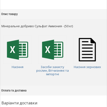
Опис товару
Мінеральне добриво Сульфат Аммония - (50 кг)
Насіння
Засоби захисту
Насіння зернових
рослин, Вітчизняні та
імпортні
Оплата та доставка
Варіанти доставки