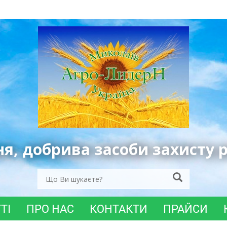
ня, добрива засоби захисту 
ТІ
ПРО НАС
КОНТАКТИ
ПРАЙСИ