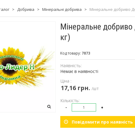
талог
>
Добрива
>
Мінеральні добрива
>
Мінеральне добриво Добр
Мінеральне добриво 
кг)
Код товару:
7873
Наявність:
Немає в наявності
Ціна :
17,16 грн.
/шт
Кількість:
-
+
Повідомити про наявність