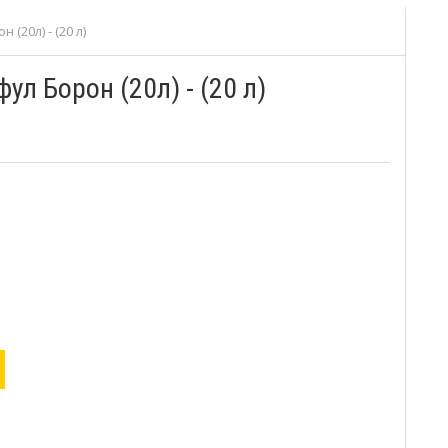
(20л) - (20 л)
л Борон (20л) - (20 л)