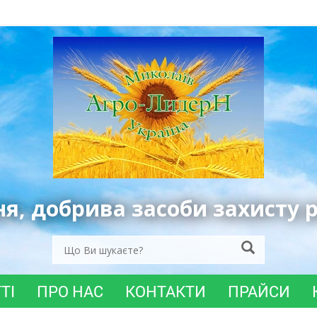
ня, добрива засоби захисту 
ТІ
ПРО НАС
КОНТАКТИ
ПРАЙСИ