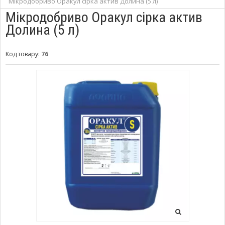
Мікродобриво Оракул сірка актив Долина (5 л)
Мікродобриво Оракул сірка актив
Долина (5 л)
Код товару:
76