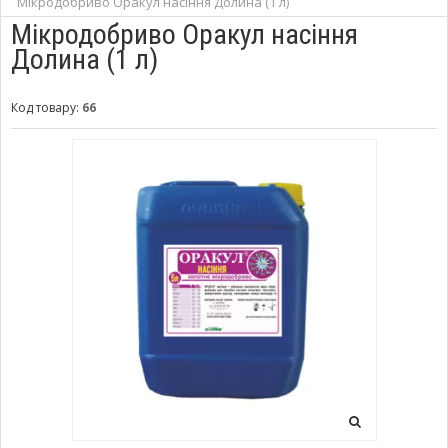
Мікродобриво Оракул насіння Долина (1 л)
Мікродобриво Оракул насіння
Долина (1 л)
Код товару:
66