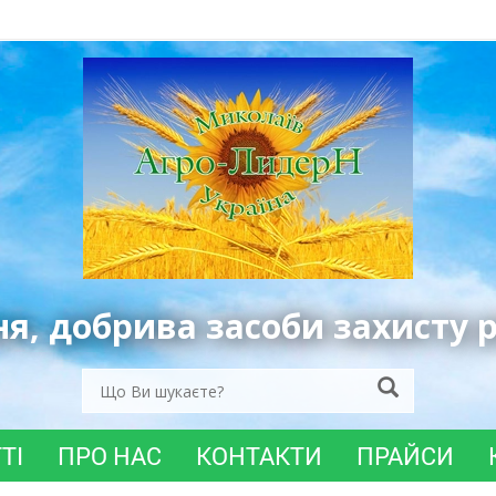
ня, добрива засоби захисту 
ТІ
ПРО НАС
КОНТАКТИ
ПРАЙСИ