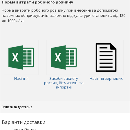
Норма витрати робочого розчину
Норма витрати робочого розчину при внесенні за допомогою
наземних обприскувачів, залежно від культури, становить від 120
до 1000 л/га.
Насіння
Засоби захисту
Насіння зернових
рослин, Вітчизняні та
імпортні
Оплата та доставка
Варіанти доставки
Новая Почта