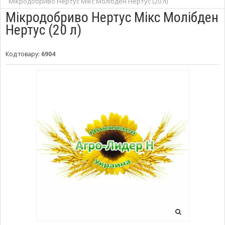
Мікродобриво Нертус Мікс Молібден Нертус (20 л)
Мікродобриво Нертус Мікс Молібден
Нертус (20 л)
Код товару:
6904