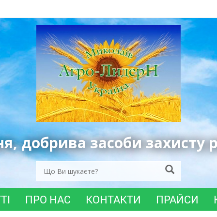
ня, добрива засоби захисту 
ТІ
ПРО НАС
КОНТАКТИ
ПРАЙСИ