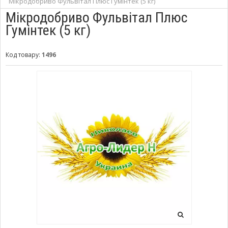
Мікродобриво Фульвітал Плюс Гумінтек (5 кг)
Мікродобриво Фульвітал Плюс
Гумінтек (5 кг)
Код товару:
1496