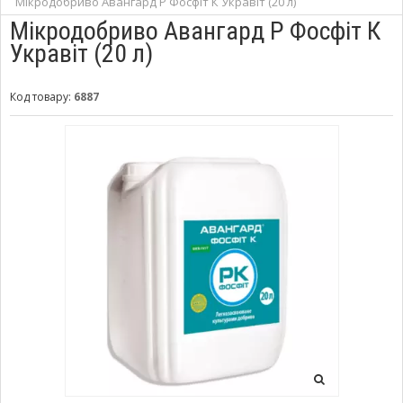
Мікродобриво Авангард Р Фосфіт К Укравіт (20 л)
Мікродобриво Авангард Р Фосфіт К
Укравіт (20 л)
Код товару:
6887