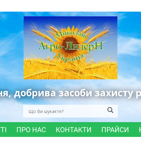
ня, добрива засоби захисту 
ТІ
ПРО НАС
КОНТАКТИ
ПРАЙСИ