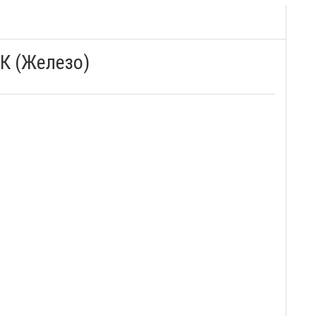
К (Железо)