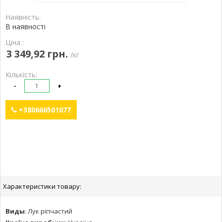
Наявність:
В наявності
Ціна :
3 349,92 грн.
/кг
Кількість:
-
+
+380666501077
Характеристики товару:
Виды
:
Лук ріпчастий