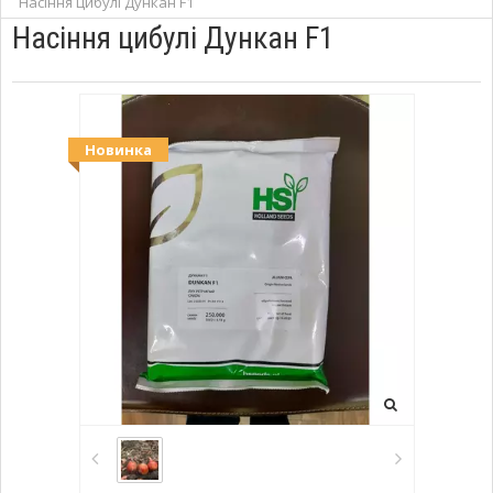
Насіння цибулі Дункан F1
Насіння цибулі Дункан F1
Новинка