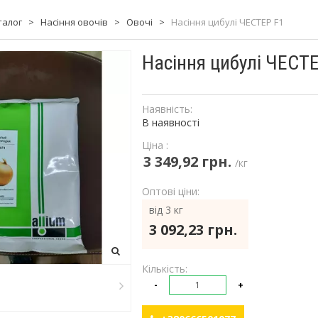
талог
>
Насіння овочів
>
Овочі
>
Насіння цибулі ЧЕСТЕР F1
Насіння цибулі ЧЕСТ
Наявність:
В наявності
Ціна :
3 349,92 грн.
/кг
Оптові ціни:
від 3 кг
3 092,23 грн.
Кількість:
-
+