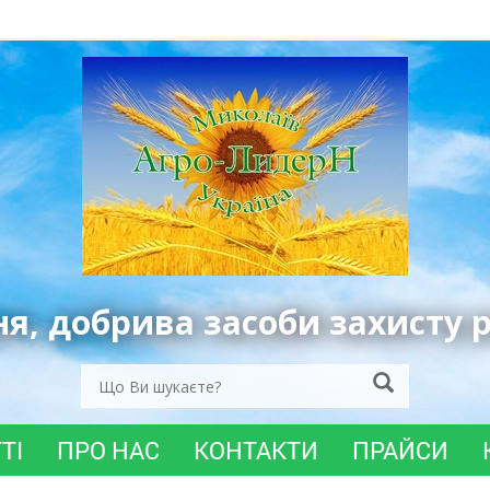
ня, добрива засоби захисту 
ТІ
ПРО НАС
КОНТАКТИ
ПРАЙСИ