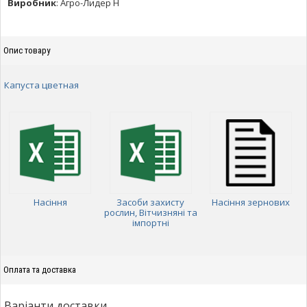
Виробник
:
Агро-Лидер Н
Опис товару
Капуста цветная
Насіння
Засоби захисту
Насіння зернових
рослин, Вітчизняні та
імпортні
Оплата та доставка
Варіанти доставки