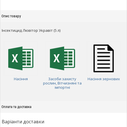
Опис товару
Інсектицид Лювітор Укравіт (5 л)
Насіння
Засоби захисту
Насіння зернових
рослин, Вітчизняні та
імпортні
Оплата та доставка
Варіанти доставки