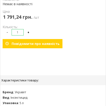
Немає в наявності
Ціна :
1 791,24 грн.
/шт
Кількість:
-
+
Повідомити про наявність
Характеристики товару:
Бренд
:
Укравіт
Вид
:
Інсектицид
Упаковка
:
5 л