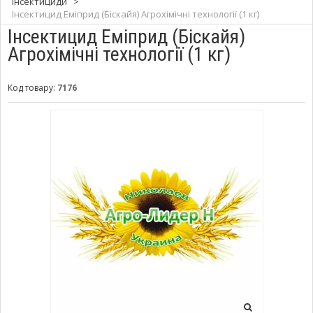
Інсектициди
>
Інсектицид Еміприд (Біскайя) Агрохімічні технології (1 кг)
Інсектицид Еміприд (Біскайя)
Агрохімічні технології (1 кг)
Код товару:
7176