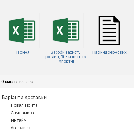
Насіння
Засоби захисту
Насіння зернових
рослин, Вітчизняні та
імпортні
Оплата та доставка
Варіанти доставки
Новая Почта
Самовывоз
Интайм
Автолюкс