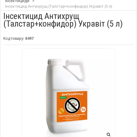
Інсектициди
>
Інсектицид Антихрущ (Талстар+конфидор) Укравіт (5 л)
Інсектицид Антихрущ
(Талстар+конфидор) Укравіт (5 л)
Код товару:
6497