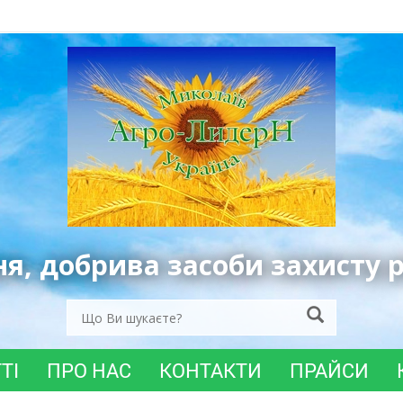
ня, добрива засоби захисту 
ТІ
ПРО НАС
КОНТАКТИ
ПРАЙСИ