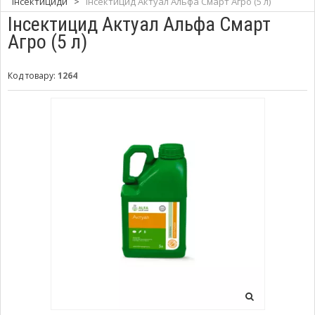
Інсектициди
>
Інсектицид Актуал Альфа Смарт Агро (5 л)
Інсектицид Актуал Альфа Смарт
Агро (5 л)
Код товару:
1264