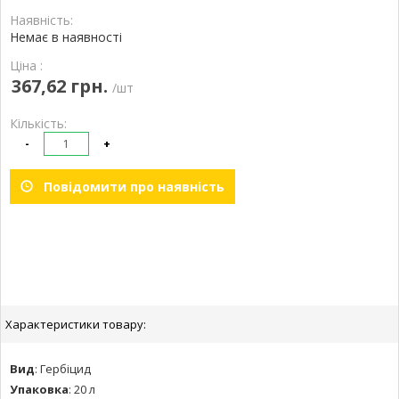
Наявність:
Немає в наявності
Ціна :
367,62 грн.
/шт
Кількість:
-
+
Повідомити про наявність
Характеристики товару:
Вид
:
Гербіцид
Упаковка
:
20 л