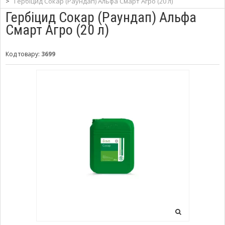
>
Гербіцид Сокар (Раундап) Альфа Смарт Агро (20 л)
Гербіцид Сокар (Раундап) Альфа
Смарт Агро (20 л)
Код товару:
3699