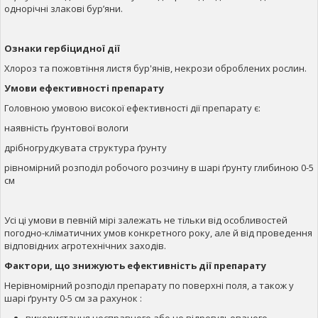
однорічні злакові бур’яни.
Ознаки гербіцидної дії
Хлороз та пожовтіння листя бур'янів, некрози оброблених рослин.
Умови ефективності препарату
Головною умовою високої ефективності дії препарату є:
наявність ґрунтової вологи
дрібногрудкувата структура ґрунту
рівномірний розподіл робочого розчину в шарі ґрунту глибиною 0-5
см
Усі ці умови в певній мірі залежать не тільки від особливостей
погодно-кліматичних умов конкретного року, але й від проведення
відповідних агротехнічних заходів.
Фактори, що знижують ефективність дії препарату
Нерівномірний розподіл препарату по поверхні поля, а також у
шарі ґрунту 0-5 см за рахунок :