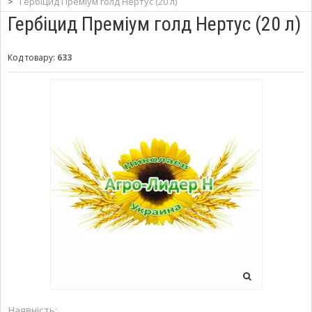
>
Гербіцид Преміум голд Нертус (20 л)
Гербіцид Преміум голд Нертус (20 л)
Код товару:
633
Наявність: