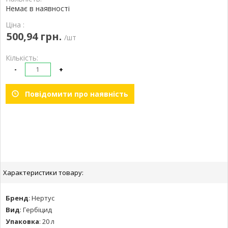
Немає в наявності
Ціна :
500,94 грн.
/шт
Кількість:
-
+
Повідомити про наявність
Характеристики товару:
Бренд
:
Нертус
Вид
:
Гербіцид
Упаковка
:
20 л