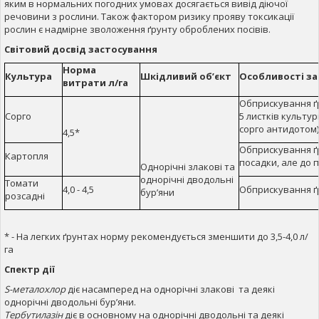
яким в нормальних погодних умовах досягається вивід діючої
речовини з рослини. Також фактором ризику прояву токсикації
рослин є надмірне зволоження ґрунту оброблених посівів.
Світовий досвід застосування
Норма
Культура
Шкідливий об’єкт
Особливості
за
витрати л/га
Обприскування ґру
Сорго
5 листків культу
сорго антидотом)
4,5*
Обприскування ґр
Картопля
посадки, але до 
Однорічні злакові та
однорічні дводольні
Томати
4,0 - 4,5
Обприскування ґ
бур’яни
розсаднi
* - На легких ґрунтах норму рекомендується зменшити до 3,5-4,0 л/
га
Спектр дії
S-металохлор
діє насамперед на однорічні злакові та деякі
однорічні дводольні бур’яни.
Тербутилазін
діє в основному на однорічні дводольні та деякі