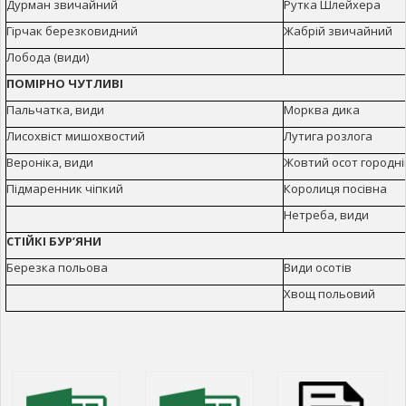
Дурман звичайний
Рутка Шлейхера
Гірчак березковидний
Жабрій звичайний
Лобода (види)
ПОМІРНО ЧУТЛИВІ
Пальчатка, види
Морква дика
Лисохвіст мишохвостий
Лутига розлога
Вероніка, види
Жовтий осот городні
Підмаренник чіпкий
Королиця посівна
Нетреба, види
СТІЙКІ БУР’ЯНИ
Березка польова
Види осотів
Хвощ польовий