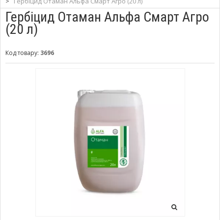
>
Гербіцид Отаман Альфа Смарт Агро (20 л)
Гербіцид Отаман Альфа Смарт Агро
(20 л)
Код товару:
3696