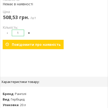
Немає в наявності
Ціна :
508,53 грн.
/шт
Кількість:
-
+
Повідомити про наявність
Характеристики товару:
Бренд
:
Ранголі
Вид
:
Гербіцид
Упаковка
:
20 л