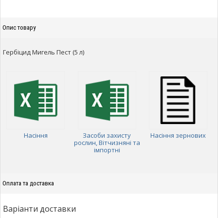
Опис товару
Гербіцид Мигель Пест (5 л)
Насіння
Засоби захисту
Насіння зернових
рослин, Вітчизняні та
імпортні
Оплата та доставка
Варіанти доставки