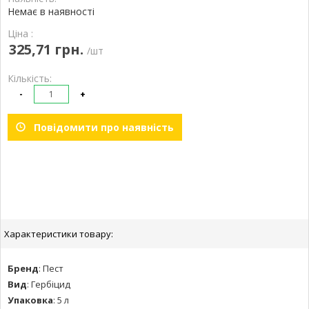
Немає в наявності
Ціна :
325,71 грн.
/шт
Кількість:
-
+
Повідомити про наявність
Характеристики товару:
Бренд
:
Пест
Вид
:
Гербіцид
Упаковка
:
5 л