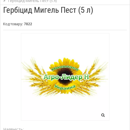
>
Гербіцид Мигель Пест (5 л)
Гербіцид Мигель Пест (5 л)
Код товару:
7822
Наявність: