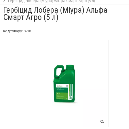
>
Гербіцид Лобера (Міура) Альфа Смарт Агро (5 л)
Гербіцид Лобера (Міура) Альфа
Смарт Агро (5 л)
Код товару:
3701