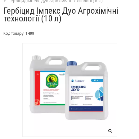
>
Гербіцид Імпекс Дуо Агрохімічні технології (10 л)
Гербіцид Імпекс Дуо Агрохімічні
технології (10 л)
Код товару:
1499