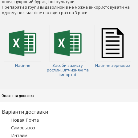
овочі, цукровий буряк, інші культури.
Препарати з групи імідазолінонів не можна використовувати на
одному полі частіше ніж один раз на 3 роки
Насіння
Засоби захисту
Насіння зернових
рослин, Вітчизняні та
імпортні
Оплата та доставка
Варіанти доставки
Новая Почта
Самовывоз
Интайм