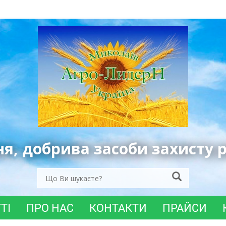
ня, добрива засоби захисту 
ТІ
ПРО НАС
КОНТАКТИ
ПРАЙСИ