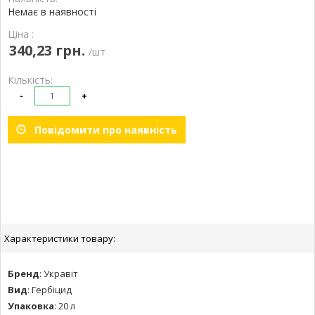
Немає в наявності
Ціна :
340,23 грн.
/шт
Кількість:
-
+
Повідомити про наявність
Характеристики товару:
Бренд
:
Укравіт
Вид
:
Гербіцид
Упаковка
:
20 л