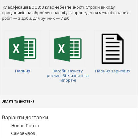
Класифікація ВООЗ: 3 клас небезпечності. Строки виходу
працівників на оброблені площі для проведення механізованих
робіт — 3 доби, для ручних — 7 діб.
Насіння
Засоби захисту
Насіння зернових
рослин, Вітчизняні та
імпортні
Оплата та доставка
Варіанти доставки
Новая Почта
Самовывоз