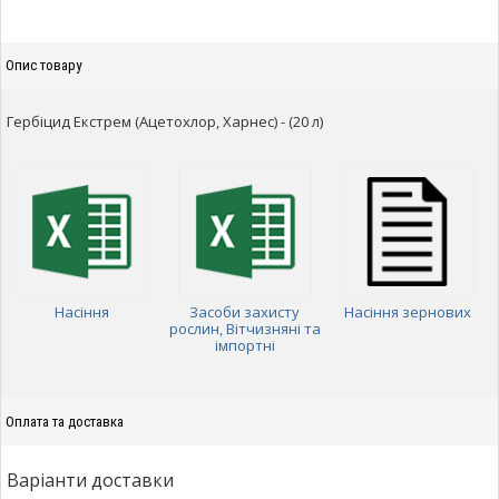
Опис товару
Гербіцид Екстрем (Ацетохлор, Харнес) - (20 л)
Насіння
Засоби захисту
Насіння зернових
рослин, Вітчизняні та
імпортні
Оплата та доставка
Варіанти доставки