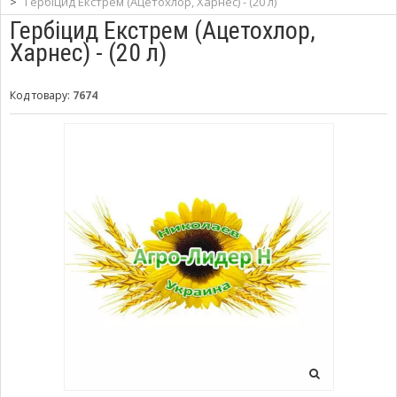
>
Гербіцид Екстрем (Ацетохлор, Харнес) - (20 л)
Гербіцид Екстрем (Ацетохлор,
Харнес) - (20 л)
Код товару:
7674