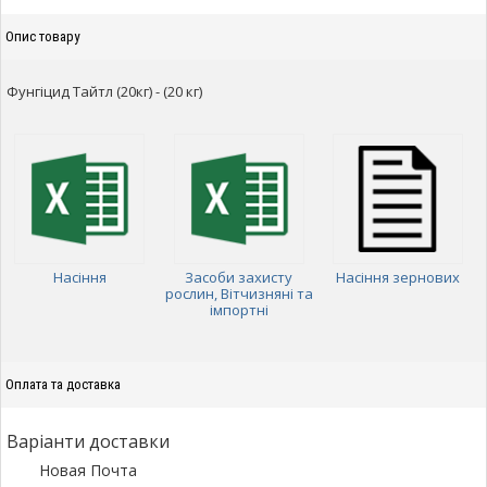
Опис товару
Фунгіцид Тайтл (20кг) - (20 кг)
Насіння
Засоби захисту
Насіння зернових
рослин, Вітчизняні та
імпортні
Оплата та доставка
Варіанти доставки
Новая Почта