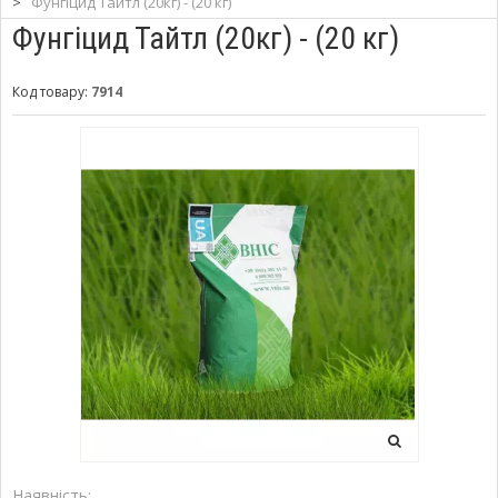
>
Фунгіцид Тайтл (20кг) - (20 кг)
Фунгіцид Тайтл (20кг) - (20 кг)
Код товару:
7914
Наявність: