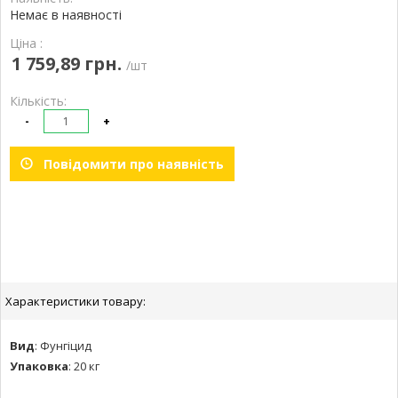
Немає в наявності
Ціна :
1 759,89 грн.
/шт
Кількість:
-
+
Повідомити про наявність
Характеристики товару:
Вид
:
Фунгіцид
Упаковка
:
20 кг