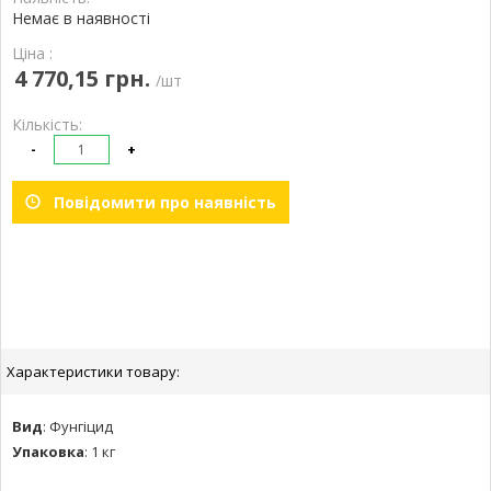
Немає в наявності
Ціна :
4 770,15 грн.
/шт
Кількість:
-
+
Повідомити про наявність
Характеристики товару:
Вид
:
Фунгіцид
Упаковка
:
1 кг