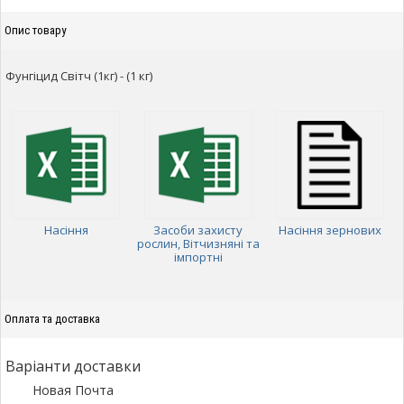
Опис товару
Фунгіцид Світч (1кг) - (1 кг)
Насіння
Засоби захисту
Насіння зернових
рослин, Вітчизняні та
імпортні
Оплата та доставка
Варіанти доставки
Новая Почта