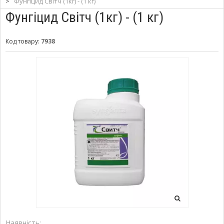
>
Фунгіцид Світч (1кг) - (1 кг)
Фунгіцид Світч (1кг) - (1 кг)
Код товару:
7938
Наявність: