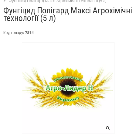
>
Фунгіцид Полігард Максі Агрохімічні технології (5 л)
Фунгіцид Полігард Максі Агрохімічні
технології (5 л)
Код товару:
7814