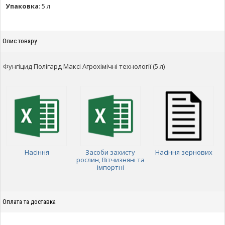
Упаковка
:
5 л
Опис товару
Фунгіцид Полігард Максі Агрохімічні технології (5 л)
Насіння
Засоби захисту
Насіння зернових
рослин, Вітчизняні та
імпортні
Оплата та доставка