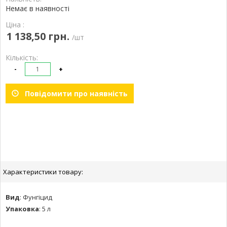
Немає в наявності
Ціна :
1 138,50 грн.
/шт
Кількість:
-
+
Повідомити про наявність
Характеристики товару:
Вид
:
Фунгіцид
Упаковка
:
5 л