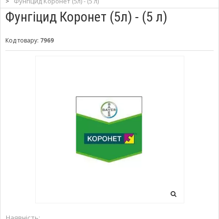
>
Фунгіцид Коронет (5л) - (5 л)
Фунгіцид Коронет (5л) - (5 л)
Код товару:
7969
Наявність: