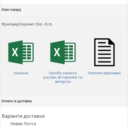
Опис товару
Фунгіцид Коронет (5л) - (5 л)
Насіння
Засоби захисту
Насіння зернових
рослин, Вітчизняні та
імпортні
Оплата та доставка
Варіанти доставки
Новая Почта