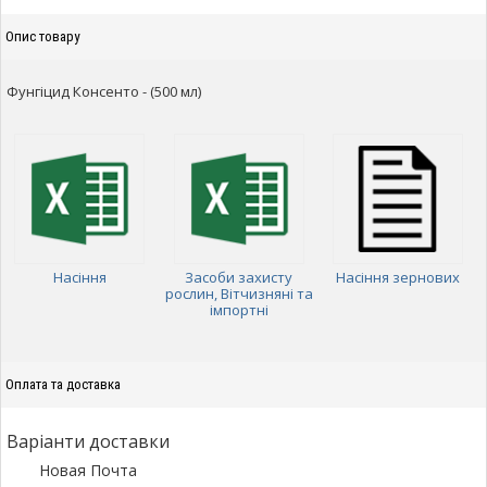
Опис товару
Фунгіцид Консенто - (500 мл)
Насіння
Засоби захисту
Насіння зернових
рослин, Вітчизняні та
імпортні
Оплата та доставка
Варіанти доставки
Новая Почта