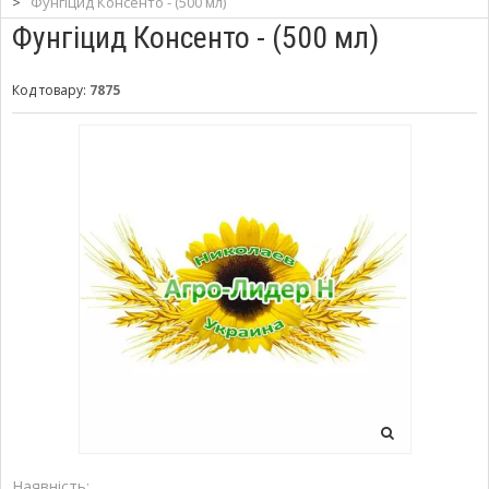
>
Фунгіцид Консенто - (500 мл)
Фунгіцид Консенто - (500 мл)
Код товару:
7875
Наявність: