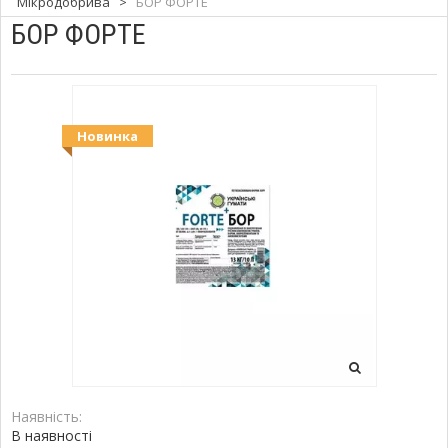
Мікродобрива
>
БОР ФОРТЕ
БОР ФОРТЕ
Новинка
Наявність:
В наявності