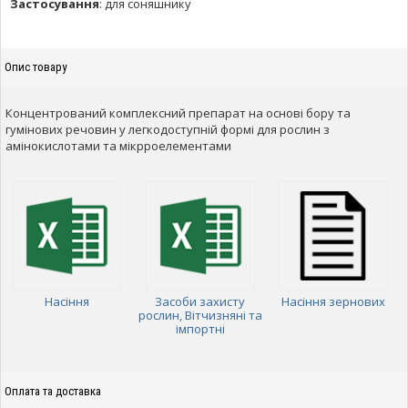
Застосування
:
для соняшнику
Опис товару
Концентрований комплексний препарат на основі бору та
гумінових речовин у легкодоступній формі для рослин з
амінокислотами та мікрроелементами
Насіння
Засоби захисту
Насіння зернових
рослин, Вітчизняні та
імпортні
Оплата та доставка