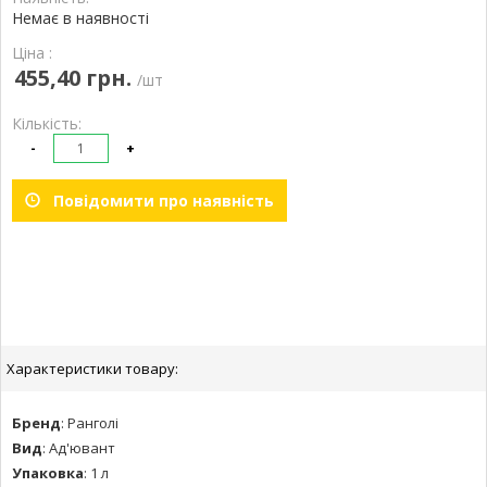
Немає в наявності
Ціна :
455,40 грн.
/шт
Кількість:
-
+
Повідомити про наявність
Характеристики товару:
Бренд
:
Ранголі
Вид
:
Ад'ювант
Упаковка
:
1 л