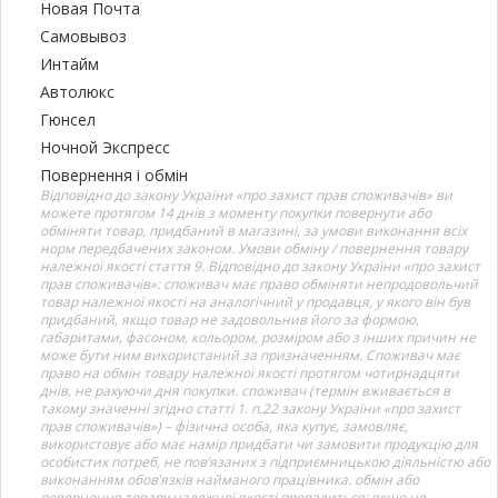
Новая Почта
Самовывоз
Интайм
Автолюкс
Гюнсел
Ночной Экспресс
Повернення і обмін
Відповідно до закону України «про захист прав споживачів» ви
можете протягом 14 днів з моменту покупки повернути або
обміняти товар, придбаний в магазині, за умови виконання всіх
норм передбачених законом. Умови обміну / повернення товару
належної якості стаття 9. Відповідно до закону України «про захист
прав споживачів»: споживач має право обміняти непродовольчий
товар належної якості на аналогічний у продавця, у якого він був
придбаний, якщо товар не задовольнив його за формою,
габаритами, фасоном, кольором, розміром або з інших причин не
може бути ним використаний за призначенням. Споживач має
право на обмін товару належної якості протягом чотирнадцяти
днів, не рахуючи дня покупки. споживач (термін вживається в
такому значенні згідно статті 1. п.22 закону України «про захист
прав споживачів») – фізична особа, яка купує, замовляє,
використовує або має намір придбати чи замовити продукцію для
особистих потреб, не пов’язаних з підприємницькою діяльністю або
виконанням обов’язків найманого працівника. обмін або
повернення товару належної якості провадиться: якщо не